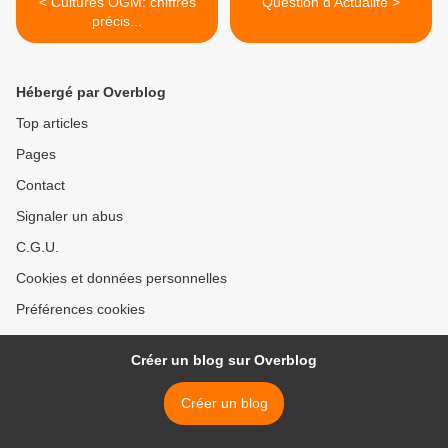
< Cultures OGM: chiffres
Question d'Actualité >
précis...
Hébergé par Overblog
Top articles
Pages
Contact
Signaler un abus
C.G.U.
Cookies et données personnelles
Préférences cookies
Créer un blog sur Overblog
Créer un blog