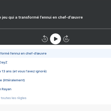
e jeu qui a transformé l’ennui en chef-d’œuvre
nsformé l’ennui en chef-d’œuvre
 DayZ
 a 13 ans (et vous l'avez ignoré)
e (littéralement)
im Rayan
 toutes les règles
s les jeux vidéo