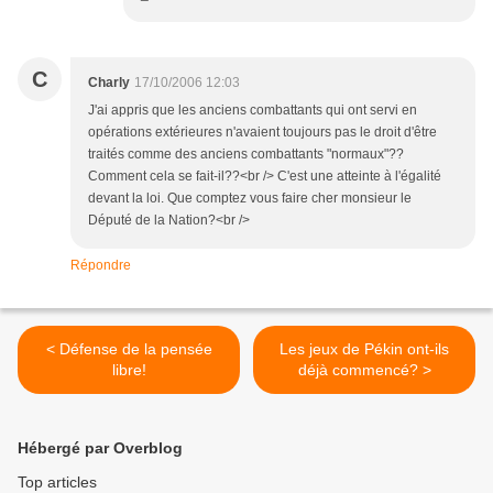
C
Charly
17/10/2006 12:03
J'ai appris que les anciens combattants qui ont servi en
opérations extérieures n'avaient toujours pas le droit d'être
traités comme des anciens combattants "normaux"??
Comment cela se fait-il??<br /> C'est une atteinte à l'égalité
devant la loi. Que comptez vous faire cher monsieur le
Député de la Nation?<br />
Répondre
< Défense de la pensée
Les jeux de Pékin ont-ils
libre!
déjà commencé? >
Hébergé par Overblog
Top articles