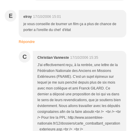
E
elroy
17/10/2006 15:01
je vous conseille de tourner un film ça a plus de chance de
porter a l'oreille du chef d'état
Répondre
C
Christian Vanneste
17/10/2006 15:35
J'ai effectivement reçu, à la rentrée, une lettre de la
Fédération Nationale des Anciens en Missions
Extérieures (FNAME). C'est un sujet épineux sur
lequel je me suis penché depuis plus de six mois
avec mon collègue et ami Franck GILARD. Ce
dernier a déposé une proposition de loi qui va dans
le sens de leurs revendications, que je soutiens bien
évidemment. Nous allons travailler avec les députés
cosignataires afin de la faire aboutir.<br /> <br /> <br
/> Pour lire la PPL: http://www.assemblee-
nationale.fr/12/dossiers/carte_combattant_operation
_exterieure.asp.<br /> <br />