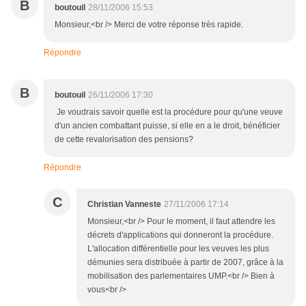
B
boutouil
28/11/2006 15:53
Monsieur,<br /> Merci de votre réponse très rapide.
Répondre
B
boutouil
26/11/2006 17:30
Je voudrais savoir quelle est la procédure pour qu'une veuve
d'un ancien combattant puisse, si elle en a le droit, bénéficier
de cette revalorisation des pensions?
Répondre
C
Christian Vanneste
27/11/2006 17:14
Monsieur,<br /> Pour le moment, il faut attendre les
décrets d'applications qui donneront la procédure.
L'allocation différentielle pour les veuves les plus
démunies sera distribuée à partir de 2007, grâce à la
mobilisation des parlementaires UMP.<br /> Bien à
vous<br />