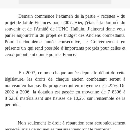
Demain commence l’examen de la partie « recettes » du
projet de loi de Finances pour 2007. Hier, j'étais à la Journée du
souvenir et de l'Amitié de l'UNC Halluin. J’aimerai donc vous
parler aujourd’hui du projet de budget des Anciens combattants.
Pour la cinquième année consécutive, le Gouvernement en
présente un qui rend possible d’importants progrès pour celles et
ceux qui ont tant donné pour la France.
En 2007, comme chaque année depuis le début de cette
législature, les droits de chaque ancien combattant seront à
nouveau en hausse. Ils progresseront en moyenne de 2,25%. De
2002 à 2006, la dotation est passée en moyenne de 7 830€ à
8 628€ matérialisant une hausse de 10,2% sur l’ensemble de la
période.
Non seulement le droit à réparation sera scrupuleusement
respecté, mais de nouvelles mesures viendront le renforcer.