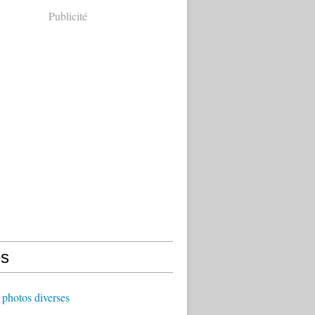
Publicité
s
photos diverses