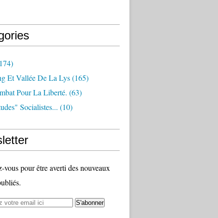
gories
174)
ng Et Vallée De La Lys
(165)
bat Pour La Liberté.
(63)
udes" Socialistes...
(10)
letter
vous pour être averti des nouveaux
publiés.