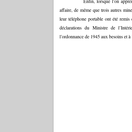
Enfin, lorsque l’on appre
affaire, de même que trois autres mi
leur téléphone portable ont été remis
déclarations du Ministre de l’Intéri
l’ordonnance de 1945 aux besoins et à l