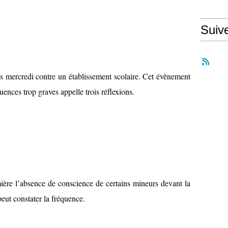
Suiv
és mercredi contre un établissement scolaire. Cet évènement
nces trop graves appelle trois réflexions.
ière l’absence de conscience de certains mineurs devant la
peut constater la fréquence.