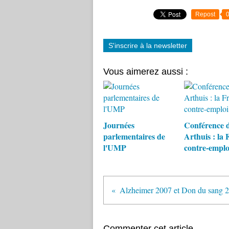
Repost
S'inscrire à la newsletter
Vous aimerez aussi :
Journées
Conférence 
parlementaires de
Arthuis : la 
l'UMP
contre-emplo
Alzheimer 2007 et Don du sang 
Commenter cet article