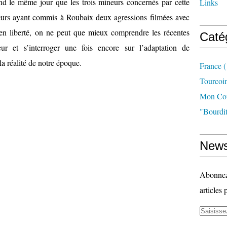
nd le même jour que les trois mineurs concernés par cette
Links
neurs ayant commis à Roubaix deux agressions filmées avec
 en liberté, on ne peut que mieux comprendre les récentes
Caté
eur et s’interroger une fois encore sur l’adaptation de
a réalité de notre époque.
France
(
Tourcoi
Mon Com
"bourdit
News
Abonnez-
articles 