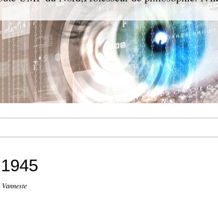
 1945
n Vanneste