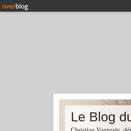
Christian Vanneste, dé