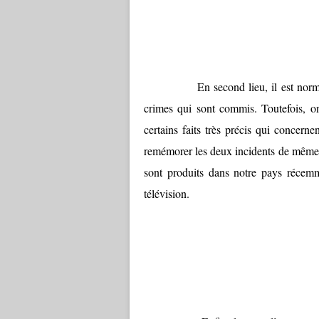
En second lieu, il est norm
crimes qui sont commis. Toutefois, on
certains faits très précis qui concern
remémorer les deux incidents de même
sont produits dans notre pays récemm
télévision.