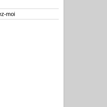
ez-moi