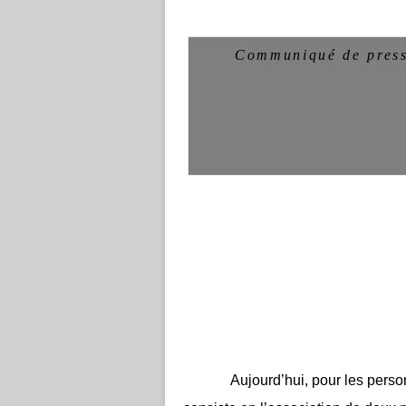
Communiqué de pres
Aujourd’hui, pour les person