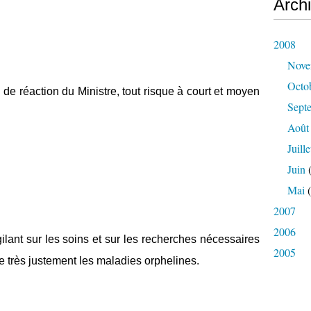
Arch
2008
Nove
Octo
é de réaction du Ministre, tout risque à court et moyen
Sept
Août
Juille
Juin
(
Mai
(
2007
2006
gilant sur les soins et sur les recherches nécessaires
2005
le très justement les maladies orphelines.