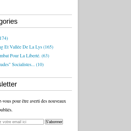
gories
174)
ng Et Vallée De La Lys
(165)
bat Pour La Liberté.
(63)
udes" Socialistes...
(10)
letter
vous pour être averti des nouveaux
publiés.