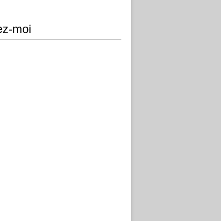
ez-moi