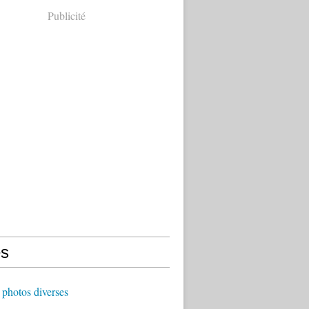
Publicité
s
photos diverses