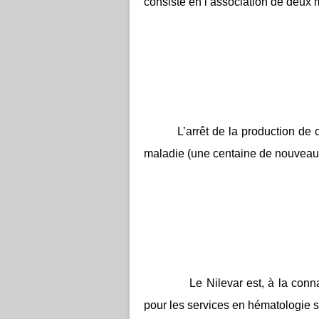
consiste en l’association de deux m
L’arrêt de la production de
maladie (une centaine de nouveaux
Le Nilevar est, à la conn
pour les services en hématologie s