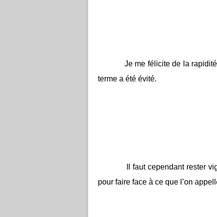
Je me félicite de la rapidit
terme a été évité.
Il faut cependant rester vi
pour faire face à ce que l’on appel