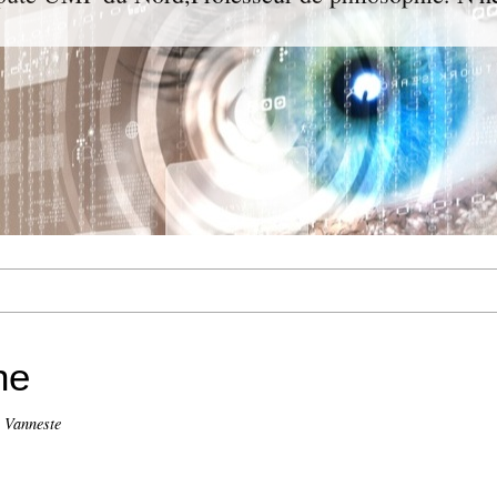
ne
n Vanneste