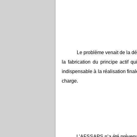
Le problème venait de la déc
la fabrication du principe actif 
indispensable à la réalisation fina
charge.
L’AFSSAPS n’a été prévenu d