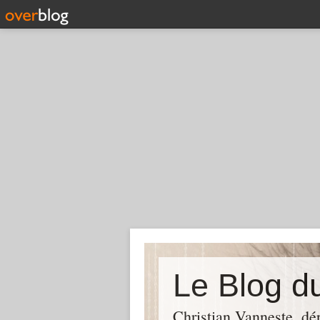
Christian Vanneste, dé