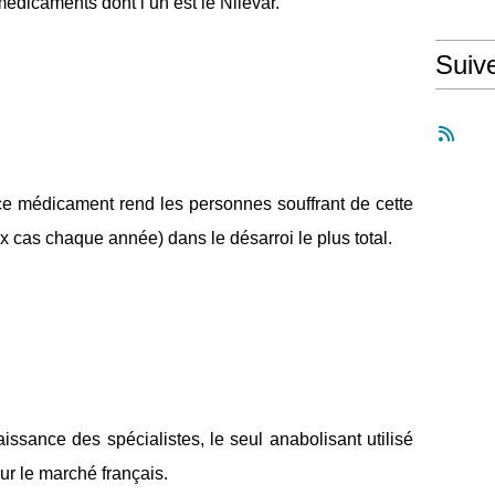
édicaments dont l’un est le Nilevar.
Suiv
 ce médicament rend les personnes souffrant de cette
 cas chaque année) dans le désarroi le plus total.
aissance des spécialistes, le seul anabolisant utilisé
ur le marché français.