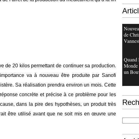
Artic
Nouveau
de Chri
Vannes
Quand 
Monde 
erve de 20 kilos permettant de continuer sa production.
un Bouv
mportance va à nouveau être produite par Sanofi
nistère. Sa réalisation prendra environ un mois. Cette
 réponse concrète et précise à ce problème pour les
Rech
 cause, dans la pire des hypothèses, un produit très
rait être utilisé avant que ne soit mis en œuvre une