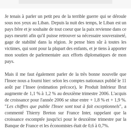
Je tenais à parler un petit peu de la terrible guerre qui se déroule
sous nos yeux au Liban. Depuis la nuit des temps, le Liban est un
pays frère et je souhaite de tout coeur que la paix revienne dans ce
pays meurtri afin qu'il puisse retrouver sa nécessaire souveraineté,
gage de stabilité dans la région. Je pense bien sûr à toutes les
victimes, qui sont pour la plupart des enfants, et je tiens à apporter
mon soutien de parlementaire aux efforts diplomatiques de mon
pays.
Mais il me faut également parler de la très bonne nouvelle que
l'Insee nous a fourni hier: selon les comptes nationaux publié le 11
août par l’Insee (estimation précoce), le Produit Intérieur Brut
augmente de 1,1 % à 1,2 % au deuxième trimestre 2006. L'acquis
de croissance pour l'année 2006 se situe entre + 1,8 % et + 1,9 %.
"
Les chiffres que publie l'Insee sont tout à fait exceptionnels
", a
commenté Thierry Breton sur France Inter, rappelant que la
croissance escomptée jusqu'ici pour le deuxième trimestre par la
Banque de France et les économistes était de 0,6 à 0,7%.