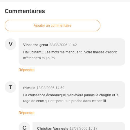
Commentaires
Ajouter un commentaire
V
Vince the great
28/08/2006 11:42
Hallucinant... Les mots me manquent...Votre finesse d'esprit
m'étonnera toujours.
Répondre
T
thimele
13/08/2006 14:59
La croissance économique n'enlèvera jamais le chagrin et la
rage de ceux qui ont perdu un proche dans ce conflit.
Répondre
C
Christian Vanneste
13/08/2006 15:17