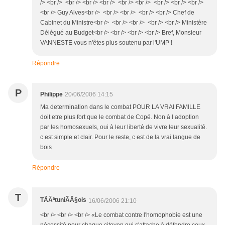
/> <br /> <br /> <br /> <br /> <br /> <br /> <br /> <br /> <br />
<br /> Guy Alves<br /> <br /> <br /> <br /> <br /> Chef de
Cabinet du Ministre<br /> <br /> <br /> <br /> <br /> Ministère
Délégué au Budget<br /> <br /> <br /> <br /> Bref, Monsieur
VANNESTE vous n'êtes plus soutenu par l'UMP !
Répondre
P
Philippe
20/06/2006 14:15
Ma determination dans le combat POUR LA VRAI FAMILLE
doit etre plus fort que le combat de Copé. Non à l adoption
par les homosexuels, oui à leur liberté de vivre leur sexualité.
c est simple et clair. Pour le reste, c est de la vrai langue de
bois
Répondre
T
TÃÂªtuniÃÂ§ois
16/06/2006 21:10
<br /> <br /> <br /> «Le combat contre l'homophobie est une