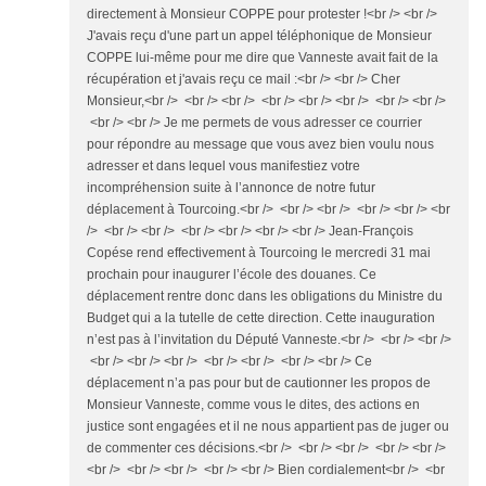
directement à Monsieur COPPE pour protester !<br /> <br />
J'avais reçu d'une part un appel téléphonique de Monsieur
COPPE lui-même pour me dire que Vanneste avait fait de la
récupération et j'avais reçu ce mail :<br /> <br /> Cher
Monsieur,<br /> <br /> <br /> <br /> <br /> <br /> <br /> <br />
<br /> <br /> Je me permets de vous adresser ce courrier
pour répondre au message que vous avez bien voulu nous
adresser et dans lequel vous manifestiez votre
incompréhension suite à l’annonce de notre futur
déplacement à Tourcoing.<br /> <br /> <br /> <br /> <br /> <br
/> <br /> <br /> <br /> <br /> <br /> <br /> Jean-François
Copése rend effectivement à Tourcoing le mercredi 31 mai
prochain pour inaugurer l’école des douanes. Ce
déplacement rentre donc dans les obligations du Ministre du
Budget qui a la tutelle de cette direction. Cette inauguration
n’est pas à l’invitation du Député Vanneste.<br /> <br /> <br />
<br /> <br /> <br /> <br /> <br /> <br /> <br /> Ce
déplacement n’a pas pour but de cautionner les propos de
Monsieur Vanneste, comme vous le dites, des actions en
justice sont engagées et il ne nous appartient pas de juger ou
de commenter ces décisions.<br /> <br /> <br /> <br /> <br />
<br /> <br /> <br /> <br /> <br /> Bien cordialement<br /> <br