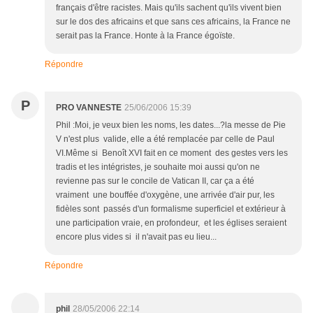
français d'être racistes. Mais qu'ils sachent qu'ils vivent bien
sur le dos des africains et que sans ces africains, la France ne
serait pas la France. Honte à la France égoïste.
Répondre
P
PRO VANNESTE
25/06/2006 15:39
Phil :Moi, je veux bien les noms, les dates...?la messe de Pie
V n'est plus valide, elle a été remplacée par celle de Paul
VI.Même si Benoît XVI fait en ce moment des gestes vers les
tradis et les intégristes, je souhaite moi aussi qu'on ne
revienne pas sur le concile de Vatican II, car ça a été
vraiment une bouffée d'oxygène, une arrivée d'air pur, les
fidèles sont passés d'un formalisme superficiel et extérieur à
une participation vraie, en profondeur, et les églises seraient
encore plus vides si il n'avait pas eu lieu...
Répondre
phil
28/05/2006 22:14