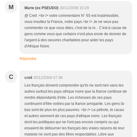
M
Marie (ex PSEUDO)
30/12/2006 10:29
@ Creil :<br /> votre commentaire N° 65 est inadmissible,
vous insultez la France, notre pays.<br /> Je ne veux pas
commenter ce que vous dites, c'est de la m... C'est à cause de
gens comme vous que certains n'ont plus envie de donner de
l'argent à des oeuvres charitables pour aider les pays
d'Afrique Noire.
Répondre
C
creil
30/12/2006 07:36
Les français doivent comprendre qu'ils ne sont rien sans les
autres surtout les pays afrique noire que la france continue de
rendre dépendants d'elle. Les richesses de ces pays
continuent d'être volées par la france arrogante. Les gens là-
bas sont de plus en plus pauvres. <br /> Le pétrole, le cacao
et autres viennent de ces pays d'afrique noire. Les français
dont les politiques qui ne l'ont pas encore compris ou qui
essaient de détourner les français des vraies raisons de leur
malaise ne sont pas des êtres respectables. Libre aux