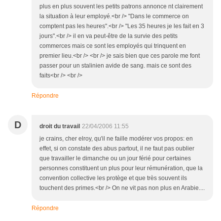
plus en plus souvent les petits patrons annonce nt clairement
la situation à leur employé.<br /> "Dans le commerce on
comptent pas les heures".<br /> "Les 35 heures je les fait en 3
jours".<br /> il en va peut-être de la survie des petits
commerces mais ce sont les employés qui trinquent en
premier lieu.<br /> <br /> je sais bien que ces parole me font
passer pour un stalinien avide de sang. mais ce sont des
faits<br /> <br />
Répondre
D
droit du travail
22/04/2006 11:55
je crains, cher elroy, qu'il ne faille modérer vos propos: en
effet, si on constate des abus partout, il ne faut pas oublier
que travailler le dimanche ou un jour férié pour certaines
personnes constituent un plus pour leur rémunération, que la
convention collective les protège et que très souvent ils
touchent des primes.<br /> On ne vit pas non plus en Arabie....
Répondre