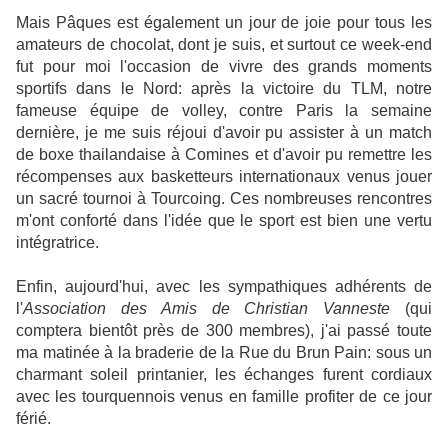
Mais Pâques est également un jour de joie pour tous les
amateurs de chocolat, dont je suis, et surtout ce week-end
fut pour moi l'occasion de vivre des grands moments
sportifs dans le Nord: après la victoire du TLM, notre
fameuse équipe de volley, contre Paris la semaine
dernière, je me suis réjoui d'avoir pu assister à un match
de boxe thailandaise à Comines et d'avoir pu remettre les
récompenses aux basketteurs internationaux venus jouer
un sacré tournoi à Tourcoing. Ces nombreuses rencontres
m'ont conforté dans l'idée que le sport est bien une vertu
intégratrice.
Enfin, aujourd'hui, avec les sympathiques adhérents de
l'
Association des Amis de Christian Vanneste
(qui
comptera bientôt près de 300 membres), j'ai passé toute
ma matinée à la braderie de la Rue du Brun Pain: sous un
charmant soleil printanier, les échanges furent cordiaux
avec les tourquennois venus en famille profiter de ce jour
férié.