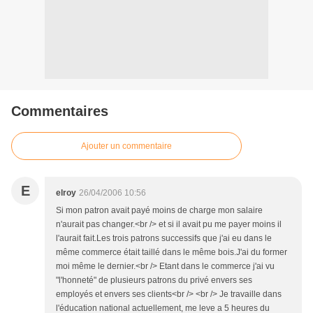
Commentaires
Ajouter un commentaire
E
elroy
26/04/2006 10:56
Si mon patron avait payé moins de charge mon salaire
n'aurait pas changer.<br /> et si il avait pu me payer moins il
l'aurait fait.Les trois patrons successifs que j'ai eu dans le
même commerce était taillé dans le même bois.J'ai du former
moi même le dernier.<br /> Etant dans le commerce j'ai vu
"l'honneté" de plusieurs patrons du privé envers ses
employés et envers ses clients<br /> <br /> Je travaille dans
l'éducation national actuellement, me leve a 5 heures du