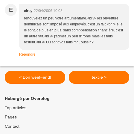
E
elroy
22/04/2006 10:08
renouvelez un peu votre argumentaire.<br /> les ouverture
dominicals sont imposé aux employés. c'est un fait.<br /> elle
le sont, de plus en plus, sans comppensation financiére. c'est
un autre fait.<br /> j'admet un peu d'ironie mais les faits
restent.<br /> Ou sont vos faits mr Loussin?
Répondre
< Bon week-end!
textile >
Hébergé par Overblog
Top articles
Pages
Contact