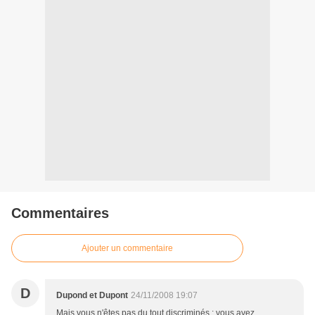
Commentaires
Ajouter un commentaire
D
Dupond et Dupont
24/11/2008 19:07
Mais vous n'êtes pas du tout discriminés : vous avez