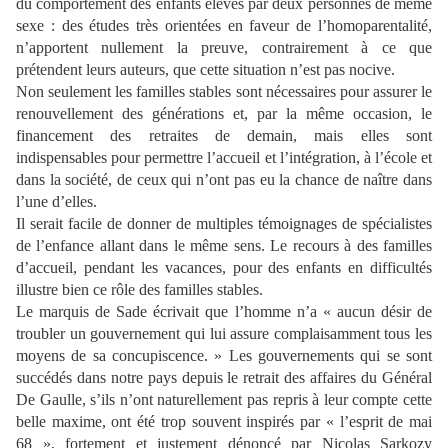
du comportement des enfants élevés par deux personnes de même
sexe : des études très orientées en faveur de l’homoparentalité,
n’apportent nullement la preuve, contrairement à ce que
prétendent leurs auteurs, que cette situation n’est pas nocive.
Non seulement les familles stables sont nécessaires pour assurer le
renouvellement des générations et, par la même occasion, le
financement des retraites de demain, mais elles sont
indispensables pour permettre l’accueil et l’intégration, à l’école et
dans la société, de ceux qui n’ont pas eu la chance de naître dans
l’une d’elles.
Il serait facile de donner de multiples témoignages de spécialistes
de l’enfance allant dans le même sens. Le recours à des familles
d’accueil, pendant les vacances, pour des enfants en difficultés
illustre bien ce rôle des familles stables.
Le marquis de Sade écrivait que l’homme n’a « aucun désir de
troubler un gouvernement qui lui assure complaisamment tous les
moyens de sa concupiscence. » Les gouvernements qui se sont
succédés dans notre pays depuis le retrait des affaires du Général
De Gaulle, s’ils n’ont naturellement pas repris à leur compte cette
belle maxime, ont été trop souvent inspirés par « l’esprit de mai
68 », fortement et justement dénoncé par Nicolas Sarkozy