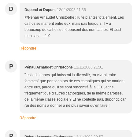
D
Dupond et Dupont
12/11/2008 21:35
@Péhau Arnaudet Christophe :Tu te plantes totalement. Les
cathos se marient entre eux, mais pas toujours. Il y a
beaucoup de cathos qui épousent des non-cathos. Et c'est
mon cas !.....1-0
Répondre
P
Péhau Arnaudet Christophe
12/11/2008 21:01
"les lesbiennes qui haïssent la diversité, en vivant entre
femmes" que penser alors de ces catholiques qui se marient
entre eux, parce qu'il se sont rencontré à la JEC, et ne
fréquentent que d'autres catholiques, de la même paroisse,
de la même classe sociale ? Et ne conteste pas, dupondt, car
j'ai des noms à donner à ne plus savoir qu'en faire !
Répondre
P