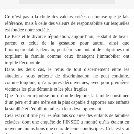
Ce n’est pas à la chute des valeurs cotées en bourse que je fais
référence, mais à celle des valeurs de responsabilité sur lesquelles
est fondée notre société.
Le Pacs et le divorce répudiation, aujourd’hui, le statut de beau-
parent et celui de la gestation pour autrui, ainsi que
l’homoparentalité, demain, peut-être sont autant de subprimes qui
torpillent la famille comme ceux finançant l’immobilier ont
torpillé l’économie.
Dans les deux cas, le refus de tout discernement entre les
situations, sous prétexte de discrimination, ne peut conduire,
comme toujours, qu’aux pires déconvenues, avec pour premières
victimes les plus démunis et les plus fragiles.
Que l’on s’en réjouisse ou qu’on le déplore, la famille constituée
d’un père et d’une mère est la plus capable d’apporter aux enfants
la stabilité et l’équilibre utiles à leur développement.
Cela est confirmé par les résultats scolaires des enfants de familles
éclatées, dont une enquête de l’INSEE a montré qu’ils étaient en
moyenne moins bons que ceux de leurs condisciples. Cela est vrai