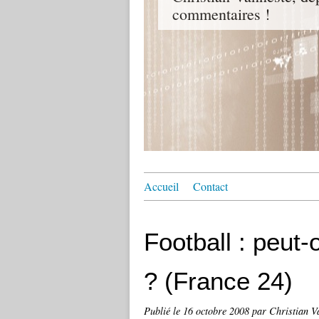
commentaires !
Accueil
Contact
Football : peut-o
? (France 24)
Publié le
16 octobre 2008
par Christian V