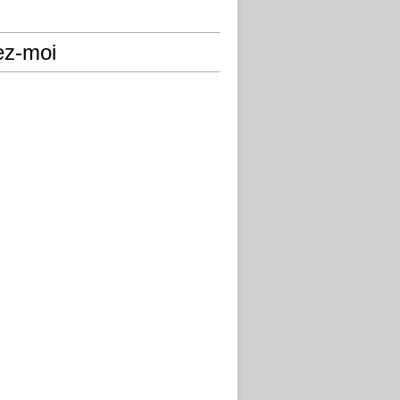
ez-moi