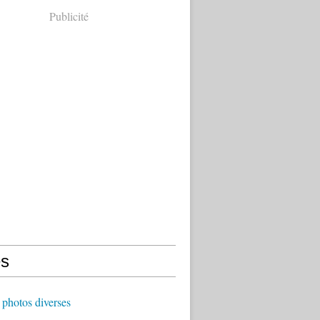
Publicité
s
photos diverses