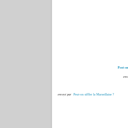
Peut-on 
env
envoyé par
Peut-on siffler la Marseillaise ?