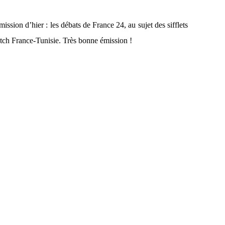
ssion d’hier : les débats de France 24, au sujet des sifflets
atch France-Tunisie. Très bonne émission !