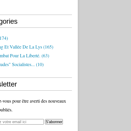
gories
174)
ng Et Vallée De La Lys
(165)
bat Pour La Liberté.
(63)
udes" Socialistes...
(10)
letter
vous pour être averti des nouveaux
publiés.