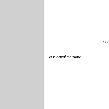
1ère 
et la deuxième partie :