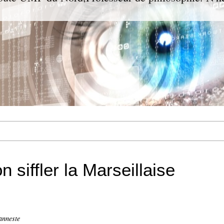
n siffler la Marseillaise
anneste