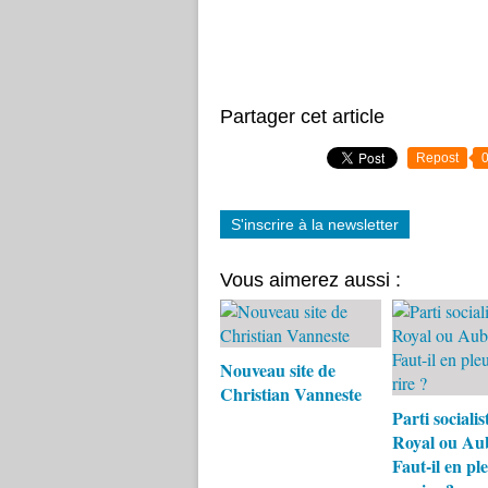
Partager cet article
Repost
S'inscrire à la newsletter
Vous aimerez aussi :
Nouveau site de
Christian Vanneste
Parti socialist
Royal ou Au
Faut-il en pl