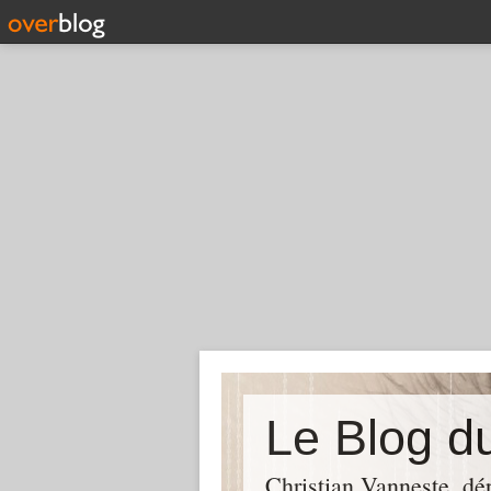
Christian Vanneste, dé