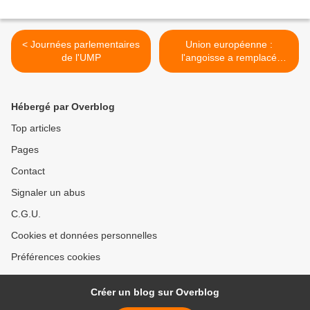
< Journées parlementaires
Union européenne :
de l'UMP
l'angoisse a remplacé
l'espérance >
Hébergé par Overblog
Top articles
Pages
Contact
Signaler un abus
C.G.U.
Cookies et données personnelles
Préférences cookies
Créer un blog sur Overblog