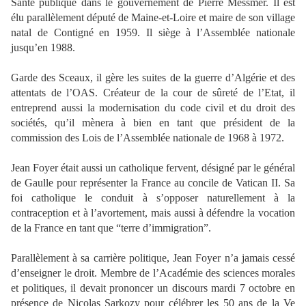
Santé publique dans le gouvernement de Pierre Messmer. Il est
élu parallèlement député de Maine-et-Loire et maire de son village
natal de Contigné en 1959. Il siège à l’Assemblée nationale
jusqu’en 1988.
Garde des Sceaux, il gère les suites de la guerre d’Algérie et des
attentats de l’OAS. Créateur de la cour de sûreté de l’Etat, il
entreprend aussi la modernisation du code civil et du droit des
sociétés, qu’il mènera à bien en tant que président de la
commission des Lois de l’Assemblée nationale de 1968 à 1972.
Jean Foyer était aussi un catholique fervent, désigné par le général
de Gaulle pour représenter la France au concile de Vatican II. Sa
foi catholique le conduit à s’opposer naturellement à la
contraception et à l’avortement, mais aussi à défendre la vocation
de la France en tant que “terre d’immigration”.
Parallèlement à sa carrière politique, Jean Foyer n’a jamais cessé
d’enseigner le droit. Membre de l’Académie des sciences morales
et politiques, il devait prononcer un discours mardi 7 octobre en
présence de Nicolas Sarkozy pour célébrer les 50 ans de la Ve