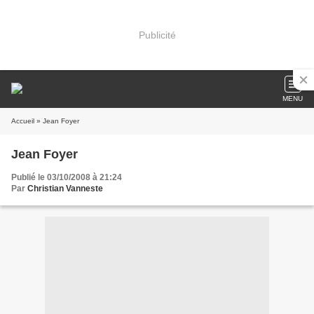
Publicité
MENU
Accueil
» Jean Foyer
Jean Foyer
Publié le 03/10/2008 à 21:24
Par
Christian Vanneste