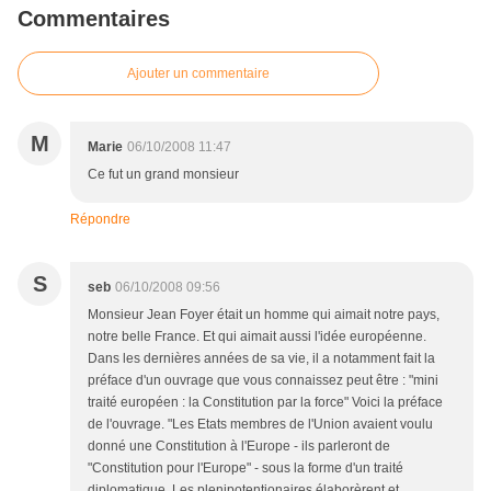
Commentaires
Ajouter un commentaire
M
Marie
06/10/2008 11:47
Ce fut un grand monsieur
Répondre
S
seb
06/10/2008 09:56
Monsieur Jean Foyer était un homme qui aimait notre pays,
notre belle France. Et qui aimait aussi l'idée européenne.
Dans les dernières années de sa vie, il a notamment fait la
préface d'un ouvrage que vous connaissez peut être : "mini
traité européen : la Constitution par la force" Voici la préface
de l'ouvrage. "Les Etats membres de l'Union avaient voulu
donné une Constitution à l'Europe - ils parleront de
"Constitution pour l'Europe" - sous la forme d'un traité
diplomatique. Les plenipotentionaires élaborèrent et