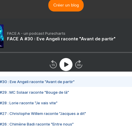
Créer un blog
FACE A - un podcast Purecharts
FACE A #30 : Eve Angeli raconte "Avant de partir"
#30 : Eve Angeli raconte "Avant de partir"
#29 : MC Solaar raconte "Bouge de là"
28 : Lorie raconte "Je vais vite"
#27 : Christophe Willem raconte "Jacques a dit"
#26 : Chimène Badi raconte "Entre nous"