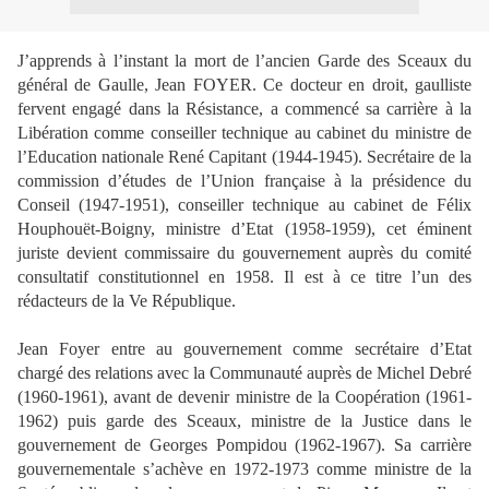
J’apprends à l’instant la mort de l’ancien Garde des Sceaux du
général de Gaulle, Jean FOYER. Ce docteur en droit, gaulliste
fervent engagé dans la Résistance, a commencé sa carrière à la
Libération comme conseiller technique au cabinet du ministre de
l’Education nationale René Capitant (1944-1945). Secrétaire de la
commission d’études de l’Union française à la présidence du
Conseil (1947-1951), conseiller technique au cabinet de Félix
Houphouët-Boigny, ministre d’Etat (1958-1959), cet éminent
juriste devient commissaire du gouvernement auprès du comité
consultatif constitutionnel en 1958. Il est à ce titre l’un des
rédacteurs de la Ve République.
Jean Foyer entre au gouvernement comme secrétaire d’Etat
chargé des relations avec la Communauté auprès de Michel Debré
(1960-1961), avant de devenir ministre de la Coopération (1961-
1962) puis garde des Sceaux, ministre de la Justice dans le
gouvernement de Georges Pompidou (1962-1967). Sa carrière
gouvernementale s’achève en 1972-1973 comme ministre de la