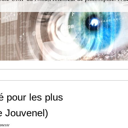
é pour les plus
e Jouvenel)
nneste