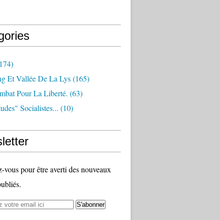
gories
174)
ng Et Vallée De La Lys
(165)
bat Pour La Liberté.
(63)
udes" Socialistes...
(10)
letter
vous pour être averti des nouveaux
publiés.