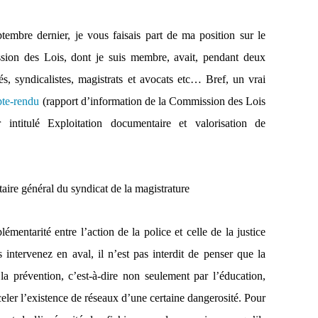
tembre dernier, je vous faisais part de ma position sur le
ion des Lois, dont je suis membre, avait, pendant deux
tés, syndicalistes, magistrats et avocats etc… Bref, un vrai
te-rendu
(rapport d’information de la Commission des Lois
r intitulé Exploitation documentaire et valorisation de
e général du syndicat de la magistrature
émentarité entre l’action de la police et celle de la justice
intervenez en aval, il n’est pas interdit de penser que la
la prévention, c’est-à-dire non seulement par l’éducation,
celer l’existence de réseaux d’une certaine dangerosité. Pour