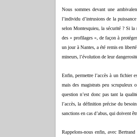
Nous sommes devant une ambivalence :
l’individu d’intrusions de la puissance
selon Montesquieu, la sécurité ? Si la 
des « profilages », de façon à protéger
un jour à Nantes, a été remis en liberté
mineurs, l’évolution de leur dangerosité
Enfin, permettre l’accès à un fichier e
mais des magistrats peu scrupuleux on
question n’est donc pas tant la quali
l’accès, la définition précise du besoin
sanctions en cas d’abus, qui doivent êtr
Rappelons-nous enfin, avec Bertrand d