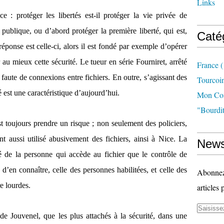
Links
 protéger les libertés est-il protéger la vie privée de
 publique, ou d’abord protéger la première liberté, qui est,
Caté
réponse est celle-ci, alors il est fondé par exemple d’opérer
 au mieux cette sécurité. Le tueur en série Fourniret, arrêté
France
(
 faute de connexions entre fichiers. En outre, s’agissant des
Tourcoi
 est une caractéristique d’aujourd’hui.
Mon Com
"bourdit
st toujours prendre un risque ; non seulement des policiers,
t aussi utilisé abusivement des fichiers, ainsi à Nice. La
News
té de la personne qui accède au fichier que le contrôle de
 d’en connaître, celle des personnes habilitées, et celle des
Abonnez-
e lourdes.
articles 
e Jouvenel, que les plus attachés à la sécurité, dans une