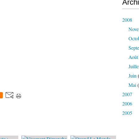
Arch
2008
Nove
Octo
Sept
Août
Juille
Juin
(
Mai
(
2007
0
2006
2005