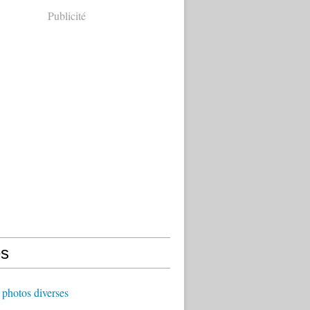
Publicité
s
photos diverses