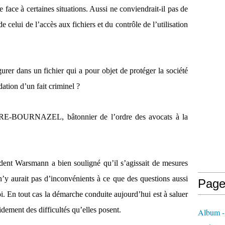
e face à certaines situations. Aussi ne conviendrait-il pas de
e celui de l’accès aux fichiers et du contrôle de l’utilisation
urer dans un fichier qui a pour objet de protéger la société
dation d’un fait criminel ?
RE-BOURNAZEL, bâtonnier de l’ordre des avocats à la
ident Warsmann a bien souligné qu’il s’agissait de mesures
’y aurait pas d’inconvénients à ce que des questions aussi
Page
oi. En tout cas la démarche conduite aujourd’hui est à saluer
pidement des difficultés qu’elles posent.
Album - 