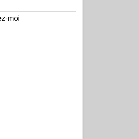
ez-moi