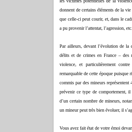
les victimes potentielles de la violence
donnent de certains éléments de la vie
que celle-ci peut courir, et, dans le ca
a pu provenir l’attentat, l’agression, etc
Par ailleurs, devant l’évolution de l
délits et de crimes en France – des m
violence, et particulièrement contr
remarquable de cette époque puisque ri
commis par des mineurs représentent 4
prévenir ce type de comportement, il
d’un certain nombre de mineurs, notamm
un mineur peut très bien évoluer, il s’a
Vous avez fait état de votre émoi devant