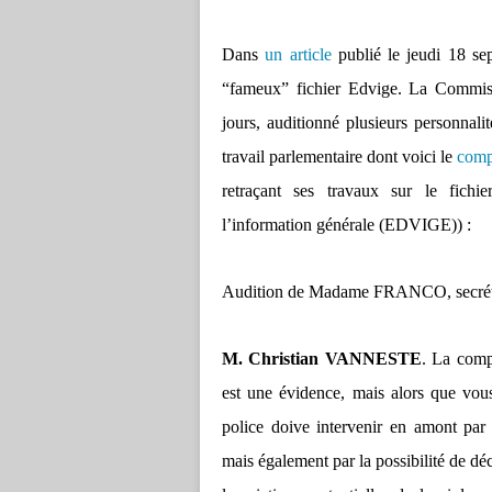
Dans
un article
publié le jeudi 18 sep
“fameux” fichier Edvige. La Commiss
jours, auditionné plusieurs personnali
travail parlementaire dont voici le
comp
retraçant ses travaux sur le fichie
l’information générale (EDVIGE)) :
Audition de Madame FRANCO, secrétair
M. Christian VANNESTE
. La compl
est une évidence, mais alors que vous 
police doive intervenir en amont par 
mais également par la possibilité de dé