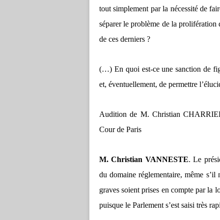
tout simplement par la nécessité de fair
séparer le problème de la prolifération d
de ces derniers ?
(…) En quoi est-ce une sanction de fig
et, éventuellement, de permettre l’éluci
Audition de M. Christian CHARRIE
Cour de Paris
M. Christian VANNESTE
. Le prés
du domaine réglementaire, même s’il n
graves soient prises en compte par la l
puisque le Parlement s’est saisi très ra