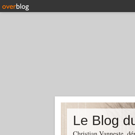
Christian Vanneste, dé