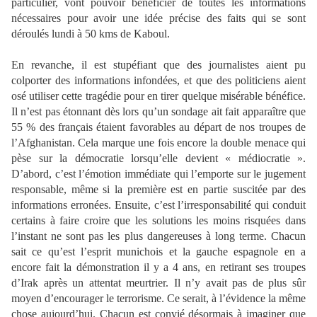
particulier, vont pouvoir bénéficier de toutes les informations
nécessaires pour avoir une idée précise des faits qui se sont
déroulés lundi à 50 kms de Kaboul.
En revanche, il est stupéfiant que des journalistes aient pu
colporter des informations infondées, et que des politiciens aient
osé utiliser cette tragédie pour en tirer quelque misérable bénéfice.
Il n’est pas étonnant dès lors qu’un sondage ait fait apparaître que
55 % des français étaient favorables au départ de nos troupes de
l’Afghanistan. Cela marque une fois encore la double menace qui
pèse sur la démocratie lorsqu’elle devient « médiocratie ».
D’abord, c’est l’émotion immédiate qui l’emporte sur le jugement
responsable, même si la première est en partie suscitée par des
informations erronées. Ensuite, c’est l’irresponsabilité qui conduit
certains à faire croire que les solutions les moins risquées dans
l’instant ne sont pas les plus dangereuses à long terme. Chacun
sait ce qu’est l’esprit munichois et la gauche espagnole en a
encore fait la démonstration il y a 4 ans, en retirant ses troupes
d’Irak après un attentat meurtrier. Il n’y avait pas de plus sûr
moyen d’encourager le terrorisme. Ce serait, à l’évidence la même
chose aujourd’hui. Chacun est convié désormais à imaginer que