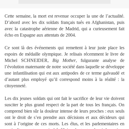
Cette semaine, la mort est revenue occuper la une de l’actualité.
D’abord avec les dix soldats français tués en Afghanistan, puis
avec la catastrophe aérienne de Madrid, qui a curieusement fait
écho en Espagne aux attentats de 2004.
Ce sont là des événements qui remettent à leur juste place les
espoirs de médaille olympique. Je relisais récemment le livre de
Michel SCHNEIDER,
Big Mother
, fulgurante analyse de
l’évolution maternante de notre société dans laquelle se développe
une infantilisation qui est aux antipodes de ce terme galvaudé et
d’autant plus employé qu’il correspond moins à la réalité : la
citoyenneté.
Les dix jeunes soldats qui ont fait le sacrifice de leur vie doivent
susciter le plus grand respect de la part de tous les français. On
comprend bien sûr la douleur intense de leurs proches : eux seuls
ont le droit de s’en prendre aux décisions et aux décideurs qui
sont à l’origine de ces morts. Les élus, et les parlementaires en