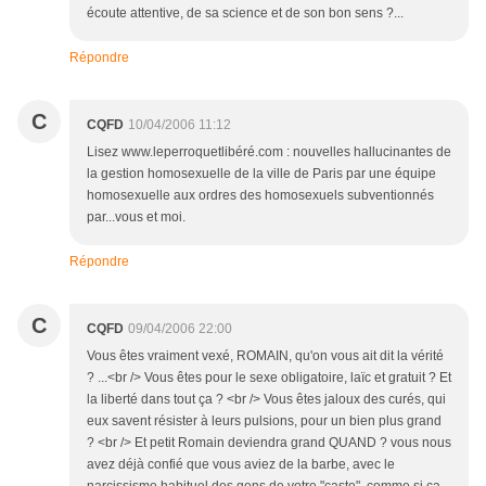
écoute attentive, de sa science et de son bon sens ?...
Répondre
C
CQFD
10/04/2006 11:12
Lisez www.leperroquetlibéré.com : nouvelles hallucinantes de
la gestion homosexuelle de la ville de Paris par une équipe
homosexuelle aux ordres des homosexuels subventionnés
par...vous et moi.
Répondre
C
CQFD
09/04/2006 22:00
Vous êtes vraiment vexé, ROMAIN, qu'on vous ait dit la vérité
? ...<br /> Vous êtes pour le sexe obligatoire, laïc et gratuit ? Et
la liberté dans tout ça ? <br /> Vous êtes jaloux des curés, qui
eux savent résister à leurs pulsions, pour un bien plus grand
? <br /> Et petit Romain deviendra grand QUAND ? vous nous
avez déjà confié que vous aviez de la barbe, avec le