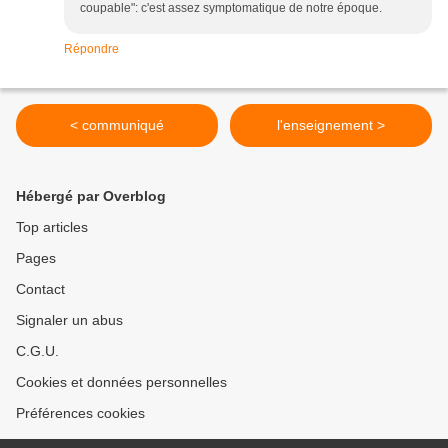
coupable": c'est assez symptomatique de notre époque.
Répondre
< communiqué
l'enseignement >
Hébergé par Overblog
Top articles
Pages
Contact
Signaler un abus
C.G.U.
Cookies et données personnelles
Préférences cookies