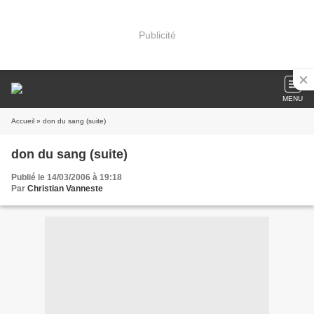
Publicité
MENU
Accueil
» don du sang (suite)
don du sang (suite)
Publié le 14/03/2006 à 19:18
Par
Christian Vanneste