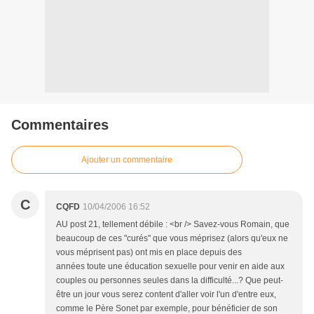
Commentaires
Ajouter un commentaire
C
CQFD
10/04/2006 16:52
AU post 21, tellement débile : <br /> Savez-vous Romain, que
beaucoup de ces "curés" que vous méprisez (alors qu'eux ne
vous méprisent pas) ont mis en place depuis des
années toute une éducation sexuelle pour venir en aide aux
couples ou personnes seules dans la difficulté...? Que peut-
être un jour vous serez content d'aller voir l'un d'entre eux,
comme le Père Sonet par exemple, pour bénéficier de son