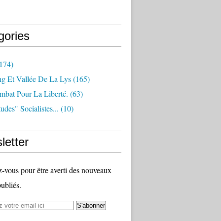
gories
174)
ng Et Vallée De La Lys
(165)
bat Pour La Liberté.
(63)
udes" Socialistes...
(10)
letter
vous pour être averti des nouveaux
publiés.