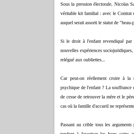
Sous la pression électorale, Nicolas 
véritable kit familial : avec le Contra
auquel serait assorti le statut de "bea
Si le droit à l'enfant revendiqué pa
nouvelles expériences sociojuridiques,
relégué aux oubliettes...
Car peut-on réellement croire à la n
psychique de l'enfant ? La souffrance 
de cesse de retrouver la mère et le père
cas où la famille d'accueil ne représe
Passant au crible tous les arguments 
tendent à favoriser les bons soins 