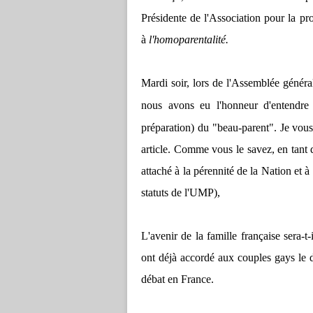
Présidente de l'Association pour la pro
à
l'homoparentalité.
Mardi soir, lors de l'Assemblée généra
nous avons eu l'honneur d'entend
préparation) du "beau-parent". Je vous
article. Comme vous le savez, en tant qu
attaché à la pérennité de la Nation et à
statuts de l'UMP),
L'avenir de la famille française sera-
ont déjà accordé aux couples gays le dr
débat en France.