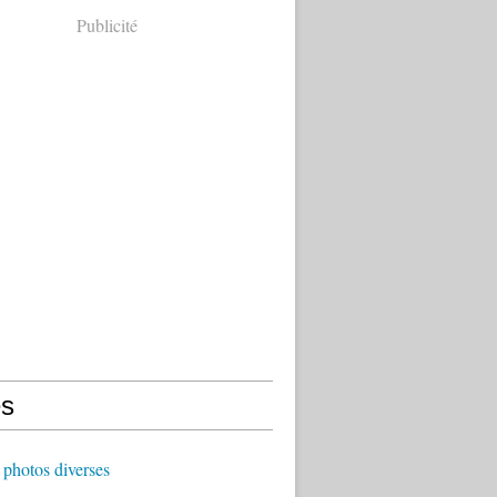
Publicité
s
photos diverses