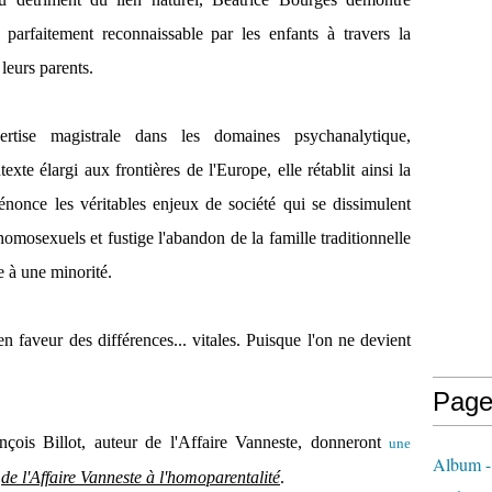
n parfaitement reconnaissable par les enfants à travers la
 leurs parents.
ertise magistrale dans les domaines psychanalytique,
xte élargi aux frontières de l'Europe, elle rétablit ainsi la
 dénonce les véritables enjeux de société qui se dissimulent
homosexuels et fustige l'abandon de la famille traditionnelle
e à une minorité.
en faveur des différences... vitales. Puisque l'on ne devient
Page
ançois Billot, auteur de l'Affaire Vanneste, donneront
une
Album - 
:
de l'Affaire Vanneste à l'homoparentalité
.