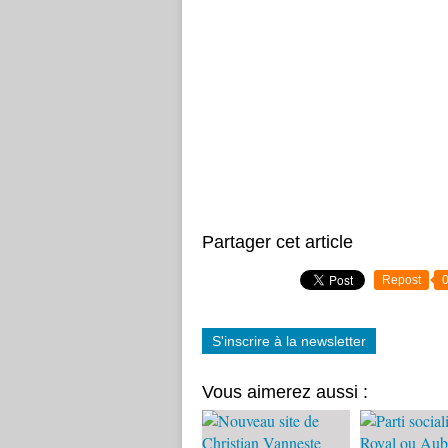
Partager cet article
Repost
S'inscrire à la newsletter
Vous aimerez aussi :