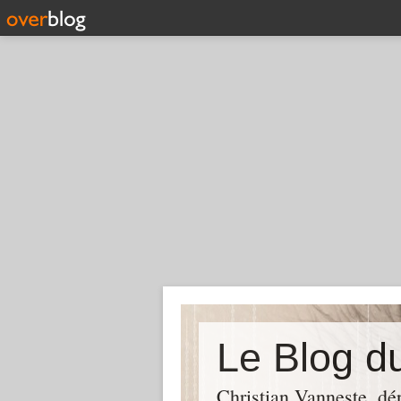
Christian Vanneste, dé