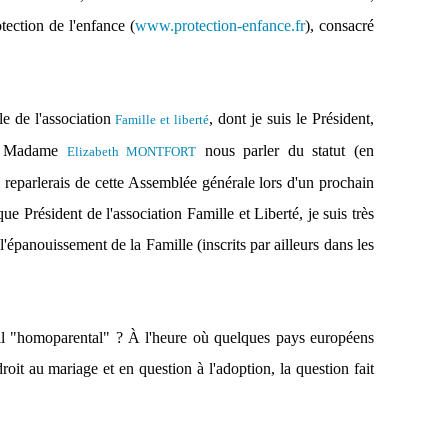
tection de l'enfance (
www.protection-enfance.fr
), consacré
le de l'association
, dont je suis le Président,
Famille et liberté
re Madame
nous parler du statut (en
Elizabeth MONTFORT
 reparlerais de cette Assemblée générale lors d'un prochain
e Président de l'association Famille et Liberté, je suis très
 l'épanouissement de la Famille (inscrits par ailleurs dans les
t-il "homoparental" ? À l'heure où quelques pays européens
oit au mariage et en question à l'adoption, la question fait