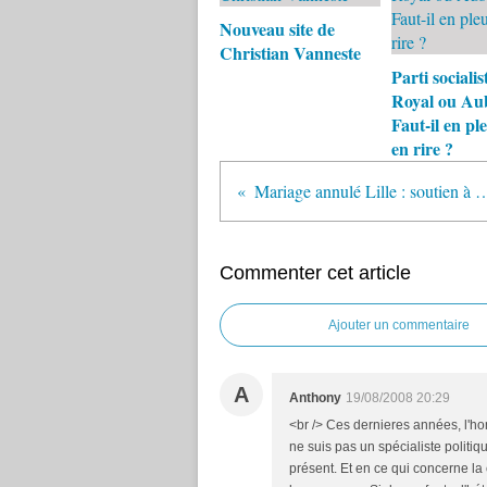
Nouveau site de
Christian Vanneste
Parti socialist
Royal ou Au
Faut-il en pl
en rire ?
Mariage annulé Lille : soutien
Commenter cet article
Ajouter un commentaire
A
Anthony
19/08/2008 20:29
<br /> Ces dernieres années, l'h
ne suis pas un spécialiste politiqu
présent. Et en ce qui concerne la