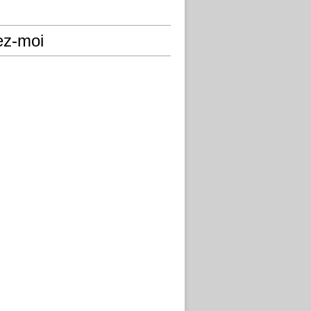
ez-moi