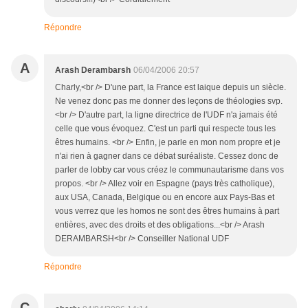
Répondre
A
Arash Derambarsh
06/04/2006 20:57
Charly,<br /> D'une part, la France est laique depuis un siècle.
Ne venez donc pas me donner des leçons de théologies svp.
<br /> D'autre part, la ligne directrice de l'UDF n'a jamais été
celle que vous évoquez. C'est un parti qui respecte tous les
êtres humains. <br /> Enfin, je parle en mon nom propre et je
n'ai rien à gagner dans ce débat suréaliste. Cessez donc de
parler de lobby car vous créez le communautarisme dans vos
propos. <br /> Allez voir en Espagne (pays très catholique),
aux USA, Canada, Belgique ou en encore aux Pays-Bas et
vous verrez que les homos ne sont des êtres humains à part
entières, avec des droits et des obligations...<br /> Arash
DERAMBARSH<br /> Conseiller National UDF
Répondre
C