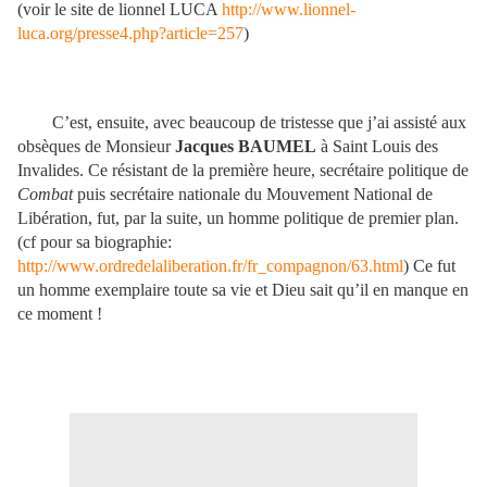
(voir le site de lionnel LUCA
http://www.lionnel-
luca.org/presse4.php?article=257
)
C’est, ensuite, avec beaucoup de tristesse que j’ai assisté aux
obsèques de Monsieur
Jacques BAUMEL
à Saint Louis des
Invalides. Ce résistant de la première heure, secrétaire politique de
Combat
puis secrétaire nationale du Mouvement National de
Libération, fut, par la suite, un homme politique de premier plan.
(cf pour sa biographie:
http://www.ordredelaliberation.fr/fr_compagnon/63.html
) Ce fut
un homme exemplaire toute sa vie et Dieu sait qu’il en manque en
ce moment !