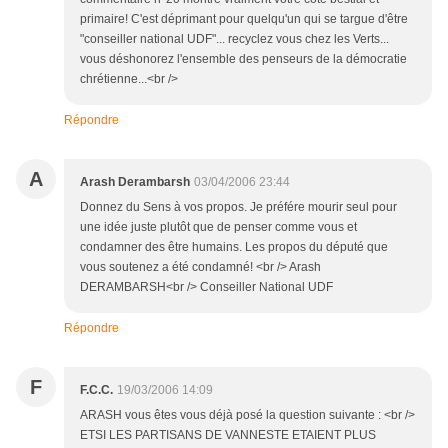
primaire! C'est déprimant pour quelqu'un qui se targue d'être
"conseiller national UDF"... recyclez vous chez les Verts...
vous déshonorez l'ensemble des penseurs de la démocratie
chrétienne...<br />
Répondre
A
Arash Derambarsh
03/04/2006 23:44
Donnez du Sens à vos propos. Je préfére mourir seul pour
une idée juste plutôt que de penser comme vous et
condamner des être humains. Les propos du député que
vous soutenez a été condamné! <br /> Arash
DERAMBARSH<br /> Conseiller National UDF
Répondre
F
F.C.C.
19/03/2006 14:09
ARASH vous êtes vous déjà posé la question suivante : <br />
ETSI LES PARTISANS DE VANNESTE ETAIENT PLUS