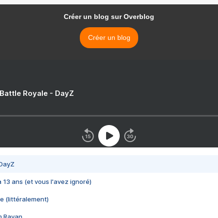
Créer un blog sur Overblog
Créer un blog
 Battle Royale - DayZ
 DayZ
 a 13 ans (et vous l'avez ignoré)
e (littéralement)
im Rayan