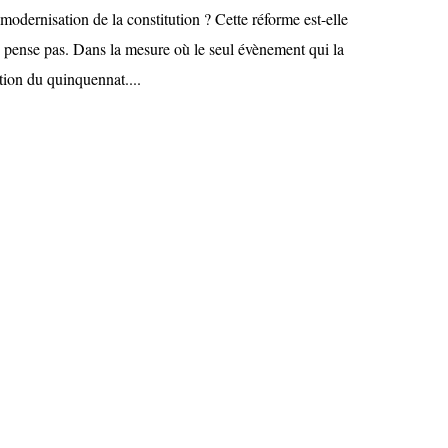
 modernisation de la constitution ? Cette réforme est-elle
e pense pas. Dans la mesure où le seul évènement qui la
ration du quinquennat....