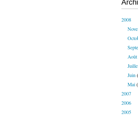
Arch
2008
Nove
Octo
Sept
Août
Juille
Juin
(
Mai
(
2007
2006
2005