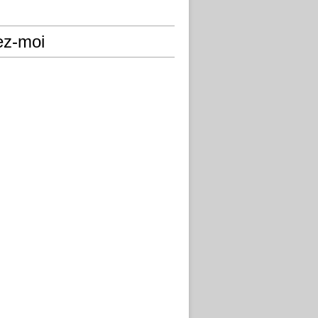
ez-moi