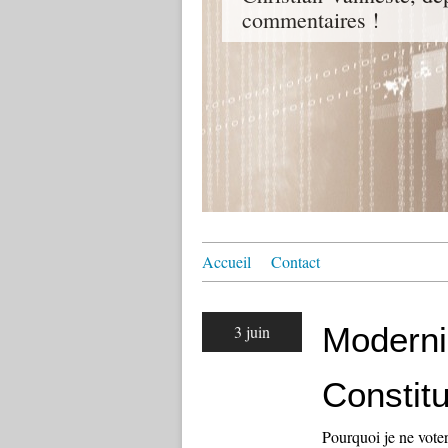
commentaires !
Accueil
Contact
Modernis
3 juin
Constitu
Pourquoi je ne voter