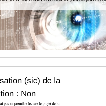
ation (sic) de la
tion : Non
ai pas en première lecture le projet de loi