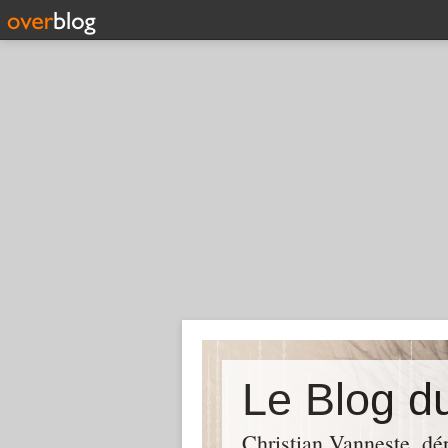
Christian Vanneste, dé