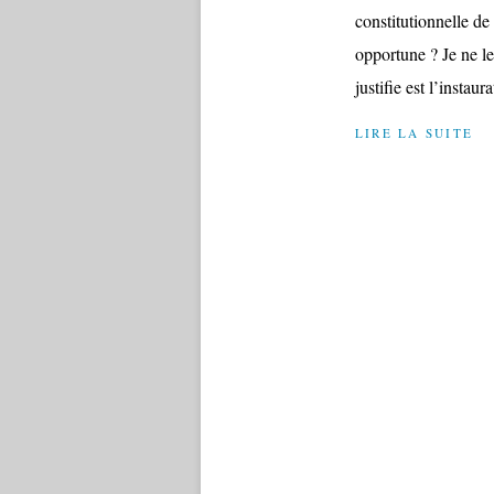
constitutionnelle de
opportune ? Je ne l
justifie est l’instau
LIRE LA SUITE