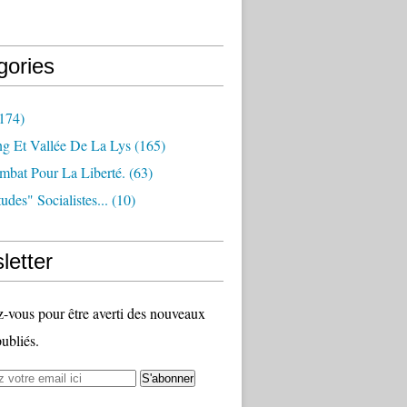
gories
174)
ng Et Vallée De La Lys
(165)
bat Pour La Liberté.
(63)
udes" Socialistes...
(10)
letter
vous pour être averti des nouveaux
publiés.