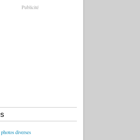
Publicité
s
photos diverses