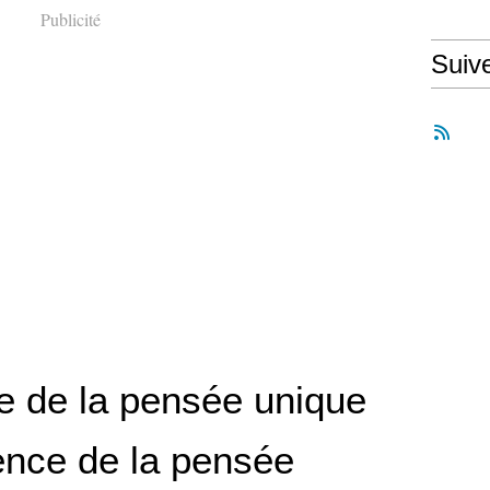
Publicité
Suiv
re de la pensée unique
gence de la pensée